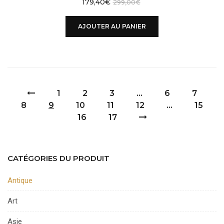
179,40
€
299,00
€
AJOUTER AU PANIER
1
2
3
…
6
7
8
9
10
11
12
…
15
16
17
CATÉGORIES DU PRODUIT
Antique
Art
Asie