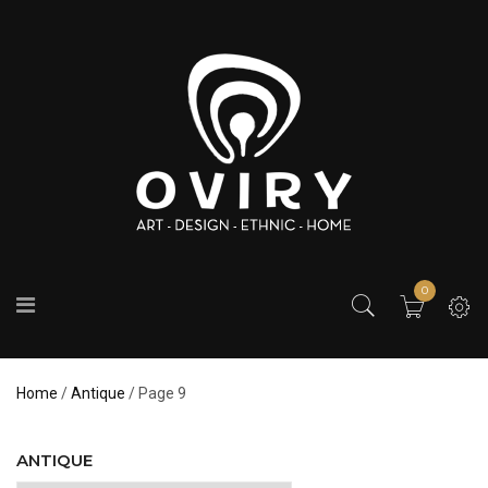
0
Home
/
Antique
/ Page 9
ANTIQUE