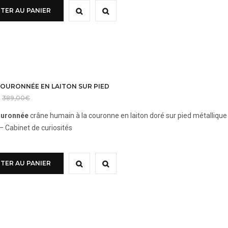
TER AU PANIER
COURONNÉE EN LAITON SUR PIED
389,00
€
ouronnée
crâne humain à la couronne en laiton doré sur pied métallique 
 – Cabinet de curiosités
TER AU PANIER