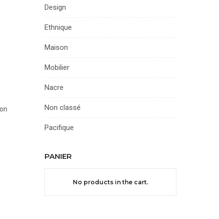
Design
Ethnique
Maison
Mobilier
Nacre
Non classé
ion
Pacifique
PANIER
No products in the cart.