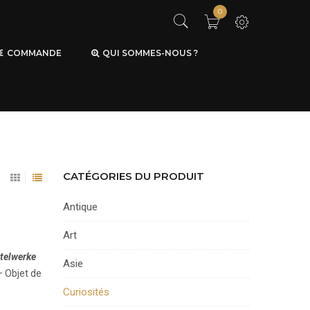
0
COMMANDE
QUI SOMMES-NOUS ?
CATÉGORIES DU PRODUIT
Antique
Art
telwerke
Asie
– Objet de
Curiosités