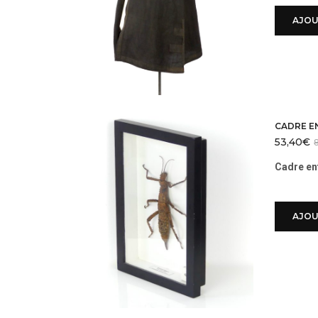
AJOU
CADRE 
53,40
€
Cadre en
AJOU