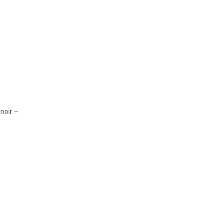
noir –