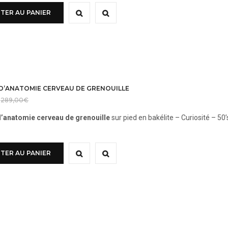
TER AU PANIER
D’ANATOMIE CERVEAU DE GRENOUILLE
289,00
€
’anatomie cerveau de grenouille
sur pied en bakélite – Curiosité – 50’
TER AU PANIER