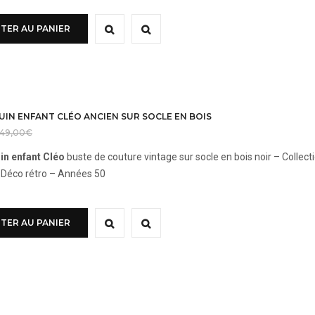
TER AU PANIER
IN ENFANT CLÉO ANCIEN SUR SOCLE EN BOIS
149,00
€
n enfant Cléo
buste de couture vintage sur socle en bois noir – Collect
 Déco rétro – Années 50
TER AU PANIER