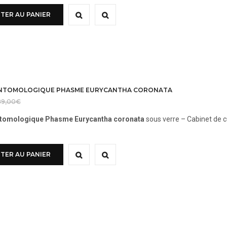
TER AU PANIER
ENTOMOLOGIQUE PHASME EURYCANTHA CORONATA
89,00
€
tomologique Phasme Eurycantha coronata
sous verre – Cabinet de c
TER AU PANIER