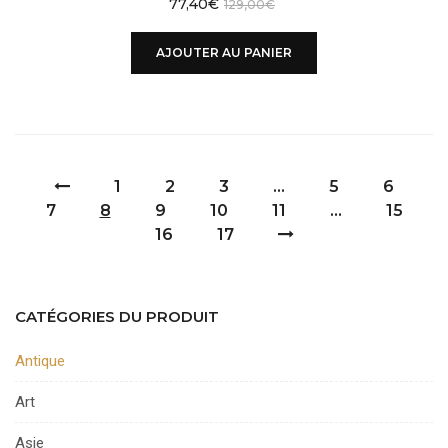
77,40
€
129,00
€
AJOUTER AU PANIER
1
2
3
…
5
6
7
8
9
10
11
…
15
16
17
CATÉGORIES DU PRODUIT
Antique
Art
Asie