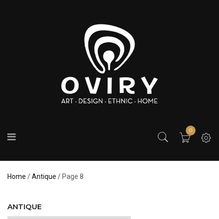
0
Home
/
Antique
/ Page 8
ANTIQUE