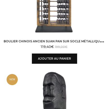
B
OULIER CHINOIS ANCIEN SUAN PAN SUR SOCLE MÉTALLIQUE NOIR
119,40
€
199,00
€
AJOUTER AU PANIER
NEW