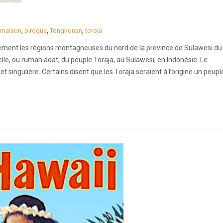
maison
,
pirogue
,
Tongkonan
,
toroja
lement les régions montagneuses du nord de la province de Sulawesi du
le, ou rumah adat, du peuple Toraja, au Sulawesi, en Indonésie. Le
 singulière. Certains disent que les Toraja seraient à l’origine un peupl