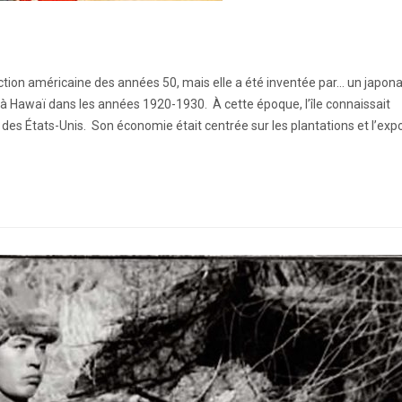
on américaine des années 50, mais elle a été inventée par… un japonai
s à Hawaï dans les années 1920-1930. À cette époque, l’île connaissait
des États-Unis. Son économie était centrée sur les plantations et l’exp