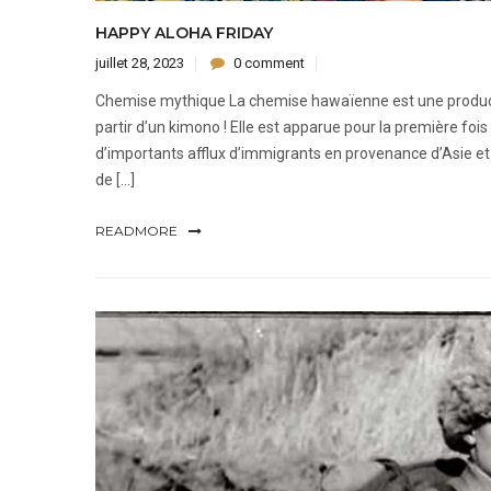
HAPPY ALOHA FRIDAY
juillet 28, 2023
0 comment
Chemise mythique La chemise hawaïenne est une producti
partir d’un kimono ! Elle est apparue pour la première foi
d’importants afflux d’immigrants en provenance d’Asie et 
de […]
READMORE