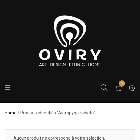
0
Home
/ Produits identifiés “Astropyga radiata”
Aucun produit ne correspond à votre sélection.