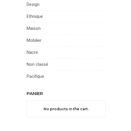
Design
Ethnique
Maison
Mobilier
Nacre
Non classé
Pacifique
PANIER
No products in the cart.