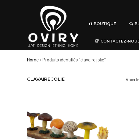
BOUTIQUE
B
CONTACTEZ-NOU
Home
/ Produits identifiés “clavaire jolie”
CLAVAIRE JOLIE
Voici l