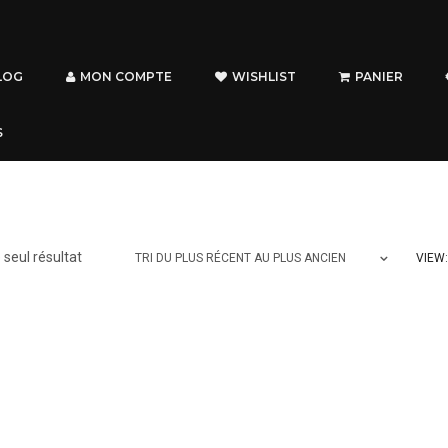
LOG
MON COMPTE
WISHLIST
PANIER
S
e seul résultat
VIEW:
TRI DU PLUS RÉCENT AU PLUS ANCIEN