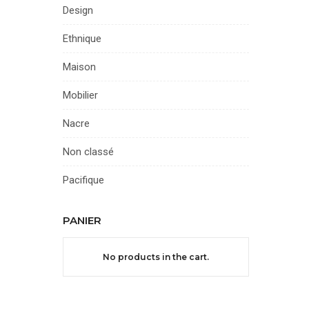
Design
Ethnique
Maison
Mobilier
Nacre
Non classé
Pacifique
PANIER
No products in the cart.