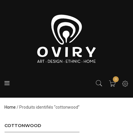
0
Home
/ Produits identifiés “cottonwood”
COTTONWOOD