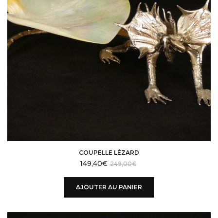
COUPELLE LÉZARD
149,40
€
249,00
€
AJOUTER AU PANIER