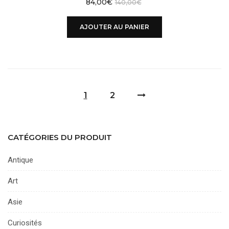
84,00
€
140,00
€
AJOUTER AU PANIER
1
2
CATÉGORIES DU PRODUIT
Antique
Art
Asie
Curiosités