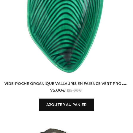
V
IDE-POCHE ORGANIQUE VALLAURIS EN FAÏENCE VERT PROFOND DESIGN 50
75,00
€
125,00
€
AJOUTER AU PANIER