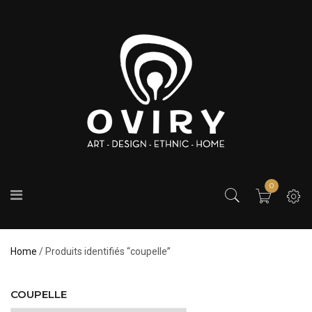
0
Home
/ Produits identifiés “coupelle”
COUPELLE