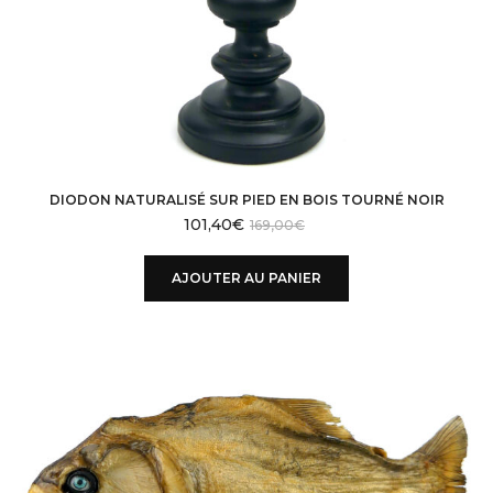
DIODON NATURALISÉ SUR PIED EN BOIS TOURNÉ NOIR
101,40
€
169,00
€
AJOUTER AU PANIER