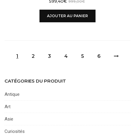
599,40
€
999,00
€
AJOUTER AU PANIER
1
2
3
4
5
6
CATÉGORIES DU PRODUIT
Antique
Art
Asie
Curiosités