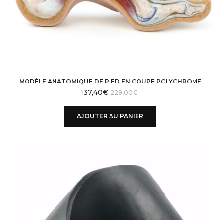
MODÈLE ANATOMIQUE DE PIED EN COUPE POLYCHROME
137,40
€
229,00
€
AJOUTER AU PANIER