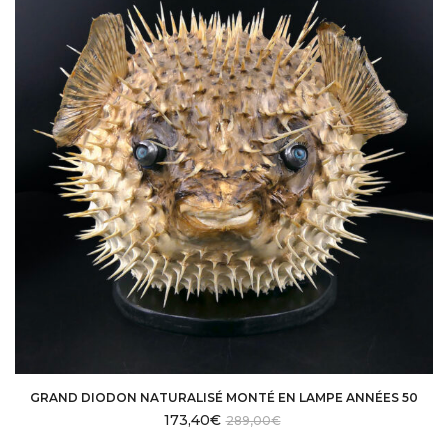
GRAND DIODON NATURALISÉ MONTÉ EN LAMPE ANNÉES 50
173,40
€
289,00
€