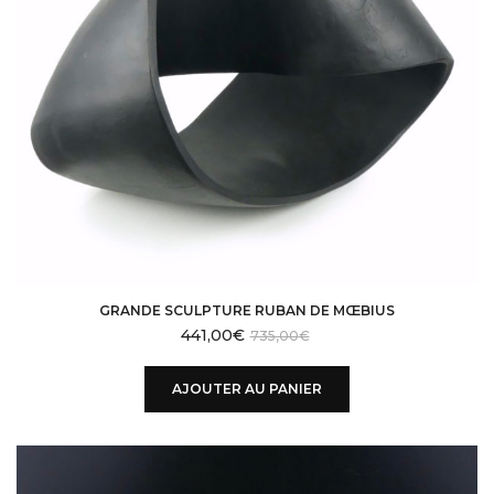
GRANDE SCULPTURE RUBAN DE MŒBIUS
441,00
€
735,00
€
AJOUTER AU PANIER