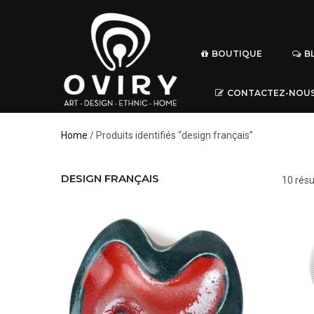
BOUTIQUE
B
CONTACTEZ-NOU
Home
/ Produits identifiés “design français”
DESIGN FRANÇAIS
10 résu