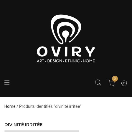
0
Home
/ Produits identifiés “divinité irritée”
DIVINITÉ IRRITÉE