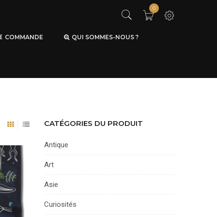
0
COMMANDE
QUI SOMMES-NOUS ?
CATÉGORIES DU PRODUIT
Antique
Art
Asie
Curiosités