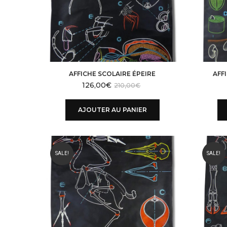
AFFICHE SCOLAIRE ÉPEIRE
AFF
126,00
€
210,00
€
AJOUTER AU PANIER
SALE!
SALE!