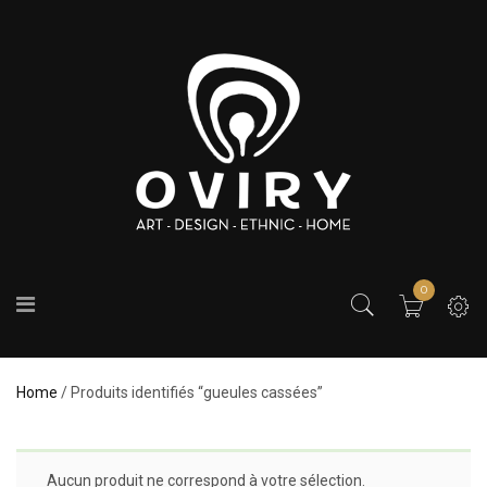
0
Home
/ Produits identifiés “gueules cassées”
Aucun produit ne correspond à votre sélection.