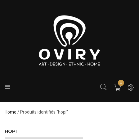
0
Home
/ Produits identifiés “hopi”
HOPI