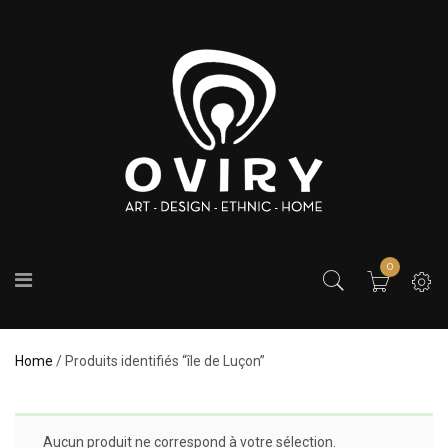
0
Home
/ Produits identifiés “île de Luçon”
Aucun produit ne correspond à votre sélection.