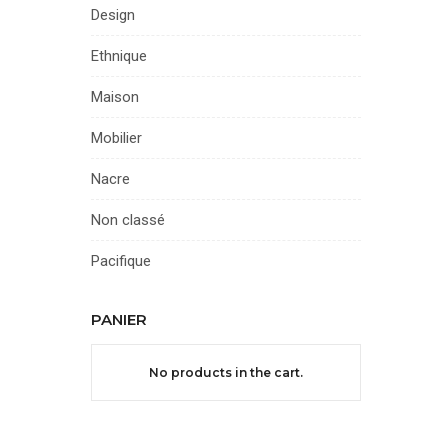
Design
Ethnique
Maison
Mobilier
Nacre
Non classé
Pacifique
PANIER
No products in the cart.