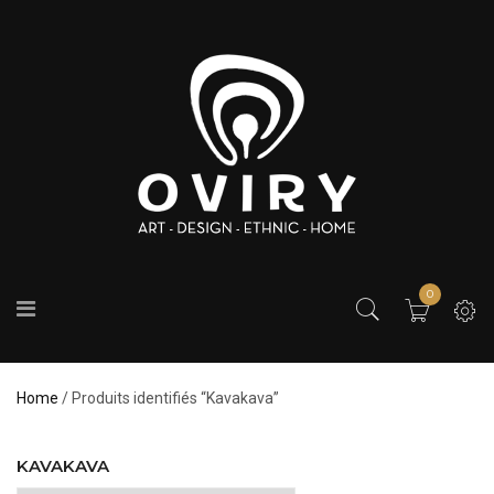
0
Home
/ Produits identifiés “Kavakava”
KAVAKAVA