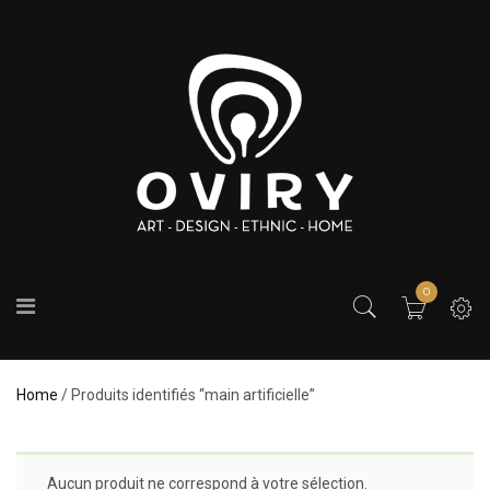
0
Home
/ Produits identifiés “main artificielle”
Aucun produit ne correspond à votre sélection.