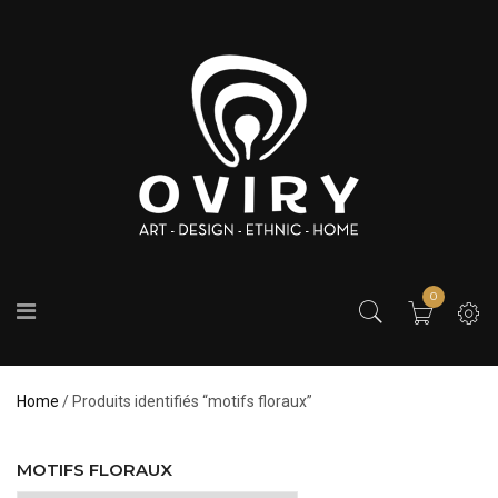
0
Home
/ Produits identifiés “motifs floraux”
MOTIFS FLORAUX