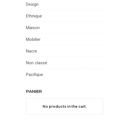
Design
Ethnique
Maison
Mobilier
Nacre
Non classé
Pacifique
PANIER
No products in the cart.