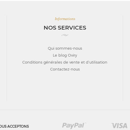
Informations
NOS SERVICES
Qui sommes-nous
Le blog Oviry
Conditions générales de vente et d’utilisation
Contactez-nous
OUS ACCEPTONS