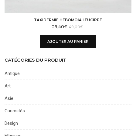
TAXIDERMIE HEBOMOIA LEUCIPPE
29,40
€
49,00
€
AJOUTER AU PANIER
CATÉGORIES DU PRODUIT
Antique
Art
Asie
Curiosités
Design
Ethnique