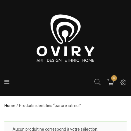
0
Home
/ Produits identifiés “parure iatmul”
Aucun produit ne correspond à votre sélection.