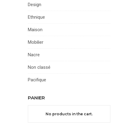
Design
Ethnique
Maison
Mobilier
Nacre
Non classé
Pacifique
PANIER
No products in the cart.