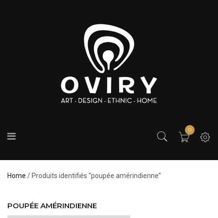
0
Home
/ Produits identifiés “poupée amérindienne”
POUPÉE AMÉRINDIENNE