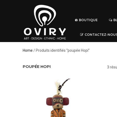
BOUTIQUE
B
CONTACTEZ-NOU
Home
/ Produits identifiés “poupée Hopi”
POUPÉE HOPI
3 résu