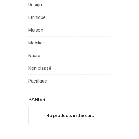
Design
Ethnique
Maison
Mobilier
Nacre
Non classé
Pacifique
PANIER
No products in the cart.