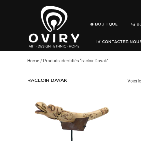
BOUTIQUE
B
CONTACTEZ-NOU
Home
/ Produits identifiés “racloir Dayak”
RACLOIR DAYAK
Voici l