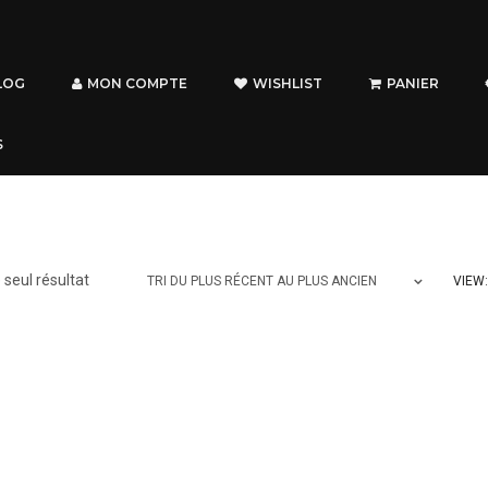
LOG
MON COMPTE
WISHLIST
PANIER
S
e seul résultat
VIEW:
TRI DU PLUS RÉCENT AU PLUS ANCIEN