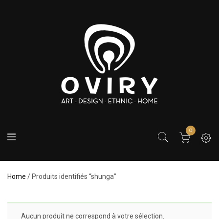
0
Home
/ Produits identifiés “shunga”
Aucun produit ne correspond à votre sélection.