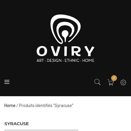
0
Home
/ Produits identifiés “Syracuse”
SYRACUSE