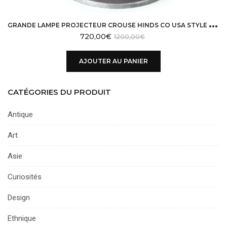
G
RANDE LAMPE PROJECTEUR CROUSE HINDS CO USA STYLE INDUS
720,00
€
1200,00
€
AJOUTER AU PANIER
CATÉGORIES DU PRODUIT
Antique
Art
Asie
Curiosités
Design
Ethnique