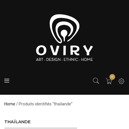
0
Home
/ Produits identifiés “thaïlande”
THAÏLANDE