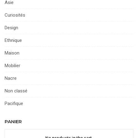
Asie
Curiosités
Design
Ethnique
Maison
Mobilier
Nacre
Non classé
Pacifique
PANIER
No products in the cart.