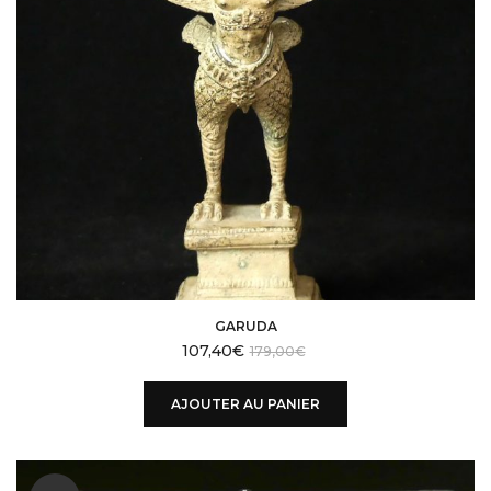
GARUDA
107,40
€
179,00
€
AJOUTER AU PANIER