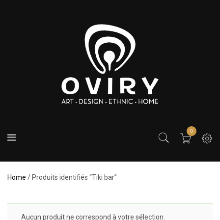
0
Home
/ Produits identifiés “Tiki bar”
Aucun produit ne correspond à votre sélection.