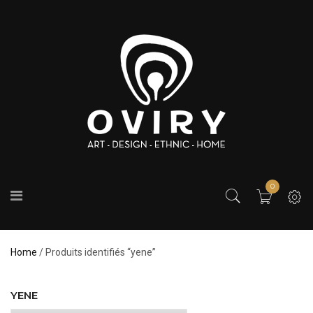
0
Home
/ Produits identifiés “yene”
YENE