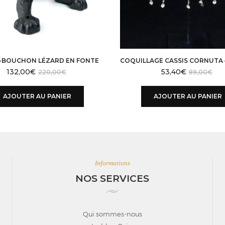
-BOUCHON LÉZARD EN FONTE
132,00
€
53,40
€
220,00
€
89,00
€
AJOUTER AU PANIER
AJOUTER AU PANIER
Informations
NOS SERVICES
Qui sommes-nous