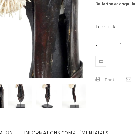
Ballerine et coquill
1 en stock
-
Print
PTION
INFORMATIONS COMPLÉMENTAIRES