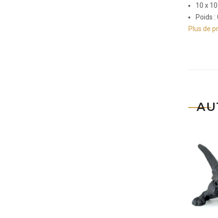
10 x 10
Poids :
Plus de p
AU