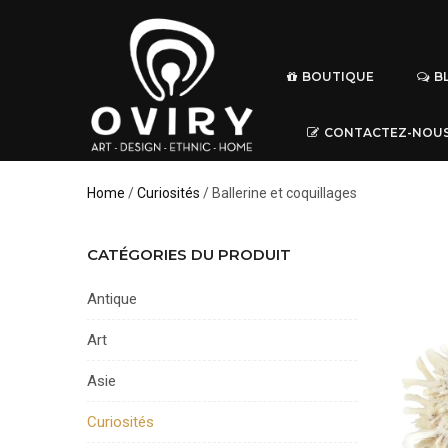
BOUTIQUE
B
CONTACTEZ-NOU
Home
/
Curiosités
/ Ballerine et coquillages
CATÉGORIES DU PRODUIT
Antique
Art
Asie
Curiosités