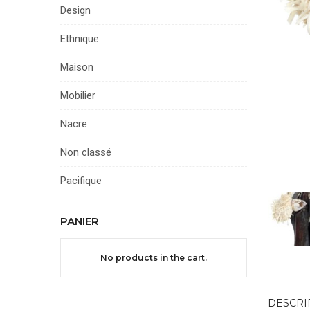
Design
Ethnique
Maison
Mobilier
Nacre
Non classé
Pacifique
PANIER
No products in the cart.
DESCRI