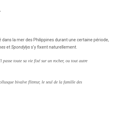
r
dans la mer des Philippines durant une certaine période,
nes
et
Spondylys
s’y fixent naturellement.
l passe toute sa vie fixé sur un rocher, ou tout autre
usque bivalve flitreur, le seul de la famille des