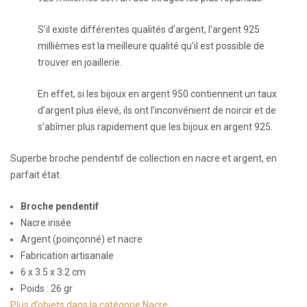
S’il existe différentes qualités d’argent, l’argent 925
millièmes est la meilleure qualité qu’il est possible de
trouver en joaillerie.
En effet, si les bijoux en argent 950 contiennent un taux
d’argent plus élevé, ils ont l’inconvénient de noircir et de
s’abîmer plus rapidement que les bijoux en argent 925.
Superbe broche pendentif de collection en nacre et argent, en
parfait état.
Broche pendentif
Nacre irisée
Argent (poinçonné) et nacre
Fabrication artisanale
6 x 3.5 x 3.2 cm
Poids : 26 gr
Plus d’objets dans la catégorie Nacre