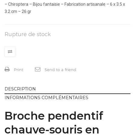
– Chiroptera – Bijou fantaisie – Fabrication artisanale – 6 x 3.5 x
3.2 cm – 26 gr
Rupture de stock
Print
Send to a friend
DESCRIPTION
INFORMATIONS COMPLÉMENTAIRES
Broche pendentif
chauve-souris en