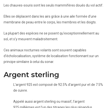
Les chauves-souris sont les seuls mammifères doués du vol actif.
Elles se déplacent dans les airs grâce à une aile formée d’une
membrane de peau entre le corps, les membres et les doigts.
La plupart des espèces ne se posent qu’exceptionnellement au
sol, et s’y meuvent maladroitement.
Ces animaux nocturnes volants sont souvent capables
d’écholocalisation, système de localisation fonctionnant sur un
principe similaire à celui du sonar.
Argent sterling
L’argent 925 est composé de 92.5% d’argent pur et de 7.5%
de cuivre.
Appelé aussi argent sterling ou massif, l’argent
925 millièmes est l’un des titrages les plus répandus.