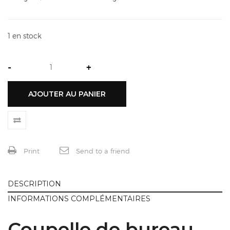
1 en stock
-
+
AJOUTER AU PANIER
Print
Send to a friend
DESCRIPTION
INFORMATIONS COMPLÉMENTAIRES
Coupelle de bureau