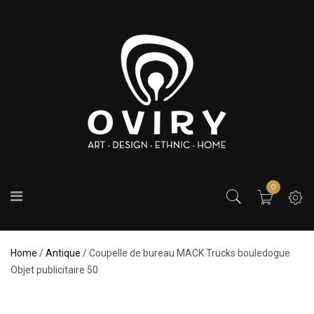
0
Home
/
Antique
/ Coupelle de bureau MACK Trucks bouledogue
Objet publicitaire 50