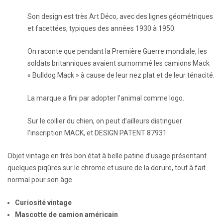
Son design est très Art Déco, avec des lignes géométriques
et facettées, typiques des années 1930 à 1950.
On raconte que pendant la Première Guerre mondiale, les
soldats britanniques avaient surnommé les camions Mack
« Bulldog Mack » à cause de leur nez plat et de leur ténacité.
La marque a fini par adopter l’animal comme logo.
Sur le collier du chien, on peut d’ailleurs distinguer
l’inscription MACK, et DESIGN PATENT 87931
Objet vintage en très bon état à belle patine d’usage présentant
quelques piqûres sur le chrome et usure de la dorure, tout à fait
normal pour son âge.
Curiosité vintage
Mascotte de camion américain