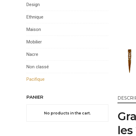
Design
Ethnique
Maison
Mobilier
Nacre
Non classé
Pacifique
PANIER
DESCRI
Gra
No products in the cart.
les