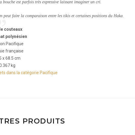
a bouche est parfois très expressive laissant imaginer un cri.
n peut faire la comparaison entre les tikis et certaines positions du
Haka
.
de couteaux
nat polynésien
ion Pacifique
ie française
.5 x 68.5 cm
 0.367 kg
jets dans la catégorie Pacifique
TRES PRODUITS