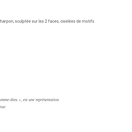
harpon, sculptée sur les 2 faces, ciselées de motifs
homme-dieu », est une représentation
tue.