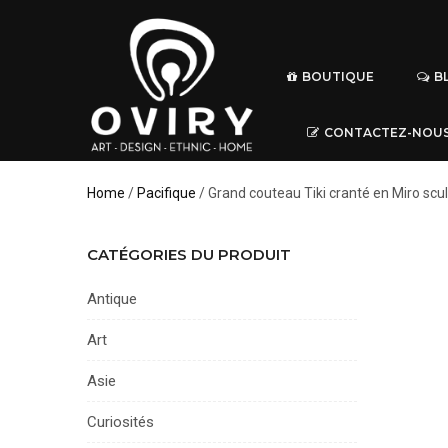
BOUTIQUE
B
CONTACTEZ-NOU
Home
/
Pacifique
/ Grand couteau Tiki cranté en Miro scu
CATÉGORIES DU PRODUIT
Antique
Art
Asie
Curiosités