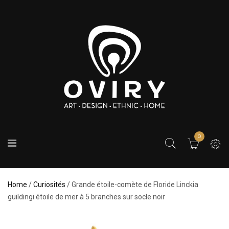
0
Home
/
Curiosités
/ Grande étoile-comète de Floride Linckia
guildingi étoile de mer à 5 branches sur socle noir