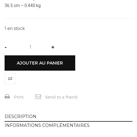
36.5 cm – 0.440 kg
1 en stock
-
+
AJOUTER AU PANIER
Print
Send to a friend
DESCRIPTION
INFORMATIONS COMPLÉMENTAIRES