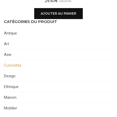
29,40
€
49,00
€
AJOUTER AU PANIER
CATÉGORIES DU PRODUIT
Antique
Art
Asie
Curiosités
Design
Ethnique
Maison
Mobilier