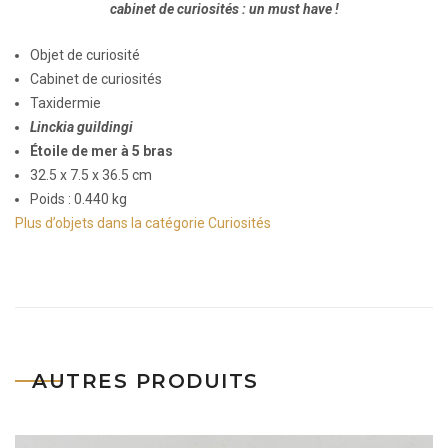
cabinet de curiosités : un must have !
Objet de curiosité
Cabinet de curiosités
Taxidermie
Linckia guildingi
Étoile de mer à 5 bras
32.5 x 7.5 x 36.5 cm
Poids : 0.440 kg
Plus d’objets dans la catégorie Curiosités
AUTRES PRODUITS