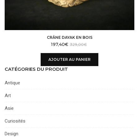
CRÂNE DAYAK EN BOIS
197,40
€
329,00
€
AJOUTER AU PANIER
CATÉGORIES DU PRODUIT
Antique
Art
Asie
Curiosités
Design