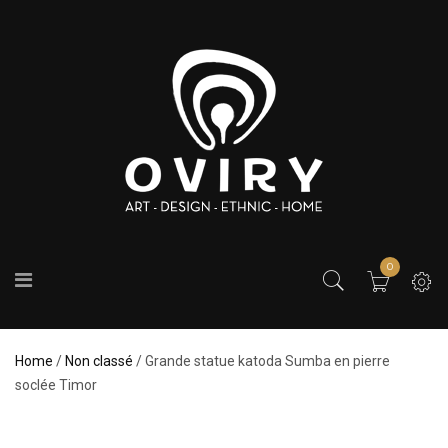
0
Home
/
Non classé
/ Grande statue katoda Sumba en pierre
soclée Timor