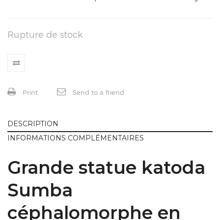
Rupture de stock
Print
Send to a friend
DESCRIPTION
INFORMATIONS COMPLÉMENTAIRES
Grande statue katoda
Sumba
céphalomorphe en