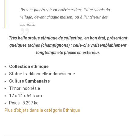
Ils sont placés soit en extérieur dans l’aire sacrée du
village, devant chaque maison, ou à l’intérieur des
maisons.
Très belle statue ethnique de collection, en bon état, présentant
quelques taches (champignons) ; celle-ci a vraisemblablement
longtemps été placée en extérieur.
Collection ethnique
Statue traditionnelle indonésienne
Culture Sumbanaise
Timor Indonésie
12 x 14 x 54.5 cm
Poids : 8.297 kg
Plus d’objets dans la catégorie Ethnique