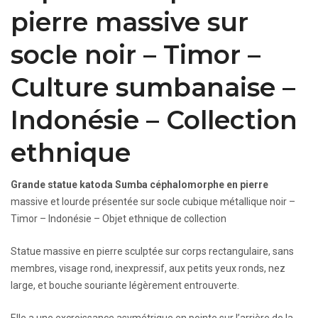
pierre massive sur
socle noir – Timor –
Culture sumbanaise –
Indonésie – Collection
ethnique
Grande statue katoda Sumba céphalomorphe en pierre
massive et lourde présentée sur socle cubique métallique noir –
Timor – Indonésie – Objet ethnique de collection
Statue massive en pierre sculptée sur corps rectangulaire, sans
membres, visage rond, inexpressif, aux petits yeux ronds, nez
large, et bouche souriante légèrement entrouverte.
Elle a une excroissance asymétrique en pointe sur l’arrière de la