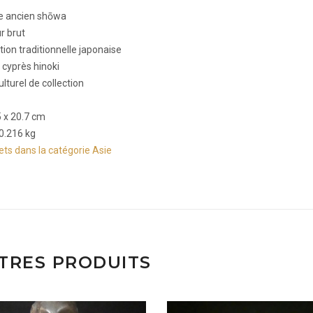
 ancien shōwa
ur brut
tion traditionnelle japonaise
 cyprès hinoki
ulturel de collection
5 x 20.7 cm
 0.216 kg
jets dans la catégorie Asie
TRES PRODUITS