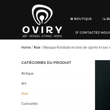
BOUTIQUE
B
CONTACTEZ-NOU
Home
/
Asie
/ Masque Kotobide en bois de cyprès et sac
CATÉGORIES DU PRODUIT
Antique
Art
Asie
Curiosités