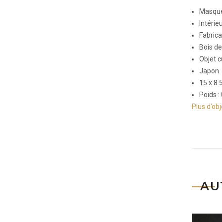
Masque
Intérie
Fabrica
Bois de
Objet c
Japon
15 x 8.
Poids :
Plus d’ob
AU