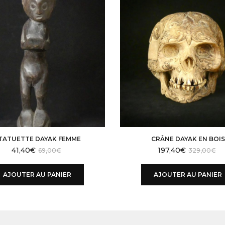
TATUETTE DAYAK FEMME
CRÂNE DAYAK EN BOIS
41,40
€
197,40
€
69,00
€
329,00
€
AJOUTER AU PANIER
AJOUTER AU PANIER