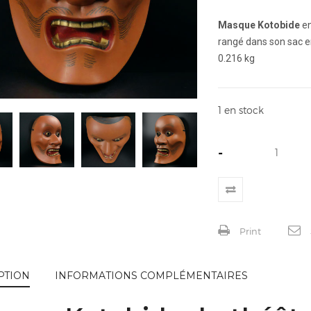
Masque Kotobide
en
rangé dans son sac e
0.216 kg
1 en stock
-
Print
PTION
INFORMATIONS COMPLÉMENTAIRES