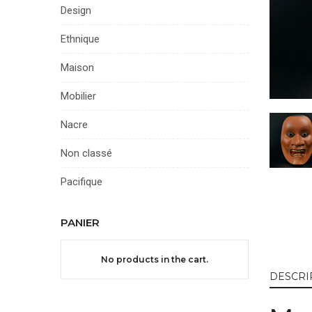
Design
Ethnique
Maison
Mobilier
Nacre
Non classé
Pacifique
PANIER
No products in the cart.
DESCRI