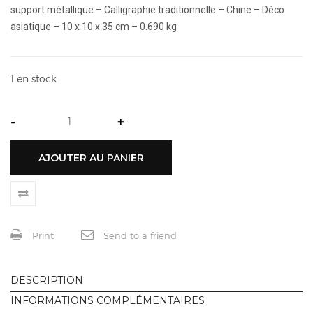
support métallique – Calligraphie traditionnelle – Chine – Déco
asiatique – 10 x 10 x 35 cm – 0.690 kg
1 en stock
-
+
AJOUTER AU PANIER
Print
Send to a friend
DESCRIPTION
INFORMATIONS COMPLÉMENTAIRES