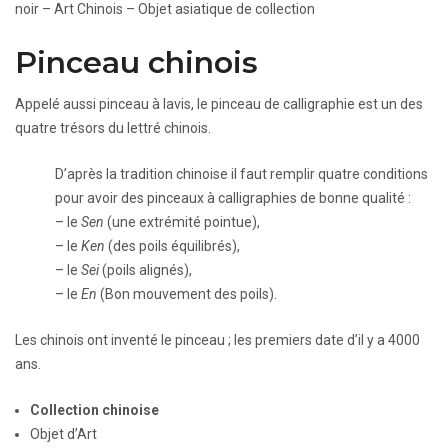
noir – Art Chinois – Objet asiatique de collection
Pinceau chinois
Appelé aussi pinceau à lavis, le pinceau de calligraphie est un des
quatre trésors du lettré chinois.
D’après la tradition chinoise il faut remplir quatre conditions
pour avoir des pinceaux à calligraphies de bonne qualité :
– le
Sen
(une extrémité pointue),
– le
Ken
(des poils équilibrés),
– le
Sei
(poils alignés),
– le
En
(Bon mouvement des poils).
Les chinois ont inventé le pinceau ; les premiers date d’il y a 4000
ans.
Collection chinoise
Objet d’Art