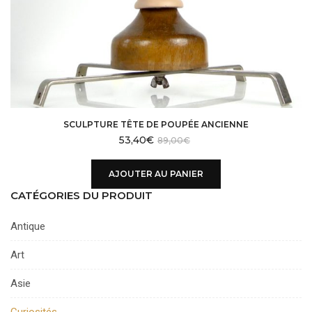
SCULPTURE TÊTE DE POUPÉE ANCIENNE
53,40
€
89,00
€
AJOUTER AU PANIER
CATÉGORIES DU PRODUIT
Antique
Art
Asie
Curiosités