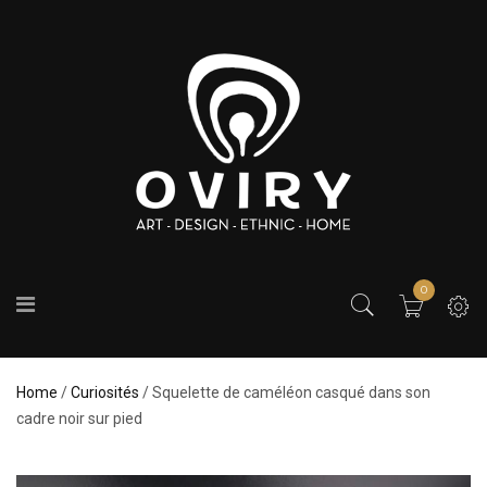
0
Home
/
Curiosités
/ Squelette de caméléon casqué dans son
cadre noir sur pied