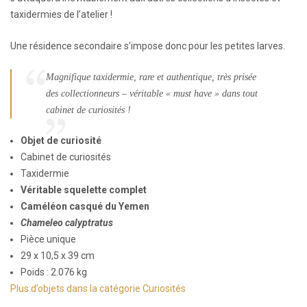
taxidermies de l’atelier !
Une résidence secondaire s’impose donc pour les petites larves.
Magnifique taxidermie, rare et authentique, très prisée
des collectionneurs – véritable « must have » dans tout
cabinet de curiosités !
Objet de curiosité
Cabinet de curiosités
Taxidermie
Véritable squelette complet
Caméléon casqué du Yemen
Chameleo calyptratus
Pièce unique
29 x 10,5 x 39 cm
Poids : 2.076 kg
Plus d’objets dans la catégorie Curiosités