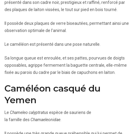
présenté dans son cadre noir, prestigieux et raffiné, renforcé par
des plaques de laiton vissées, le tout sur pied en bois tourné.
Il possède deux plaques de verre biseautées, permettant ainsi une
observation optimale de l’animal.
Le caméléon est présenté dans une pose naturelle.
Sa longue queue est enroulée, et ses pattes, pourvues de doigts
opposables, agrippe fermement la baguette centrale, elle-même
fixée au parois du cadre par le biais de capuchons en laiton.
Caméléon casqué du
Yemen
Le
Chameleo calyptratus
espèce de sauriens de
la famille des
Chamaeleonidae
.
Il possède une très grande queue préhensible qui lui permet de