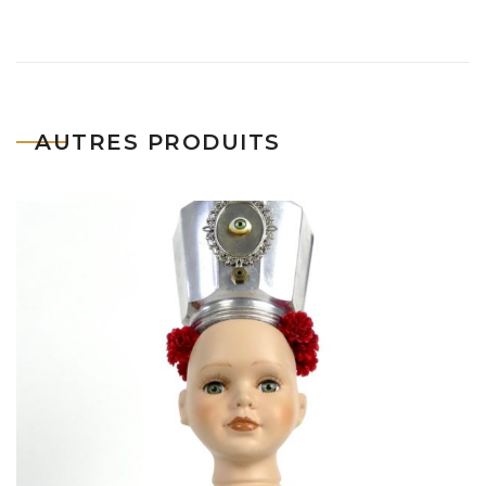
AUTRES PRODUITS