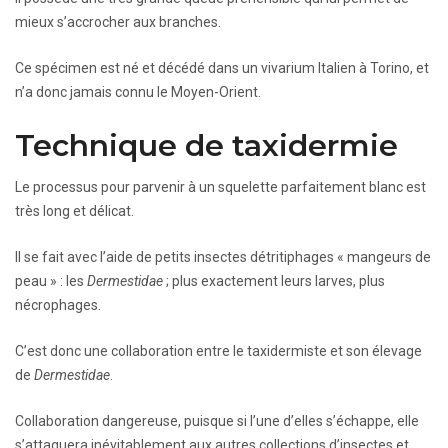
mieux s’accrocher aux branches.
Ce spécimen est né et décédé dans un vivarium Italien à Torino, et
n’a donc jamais connu le Moyen-Orient.
Technique de taxidermie
Le processus pour parvenir à un squelette parfaitement blanc est
très long et délicat.
Il se fait avec l’aide de petits insectes détritiphages « mangeurs de
peau » : les
Dermestidae
; plus exactement leurs larves, plus
nécrophages.
C’est donc une collaboration entre le taxidermiste et son élevage
de
Dermestidae
.
Collaboration dangereuse, puisque si l’une d’elles s’échappe, elle
s’attaquera inévitablement aux autres collections d’insectes et