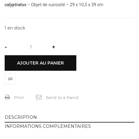
calyptratus
– Objet de curiosité – 29 x 10,5 x 39 cm
1 en stock
-
+
AJOUTER AU PANIER
Print
Send to a friend
DESCRIPTION
INFORMATIONS COMPLÉMENTAIRES