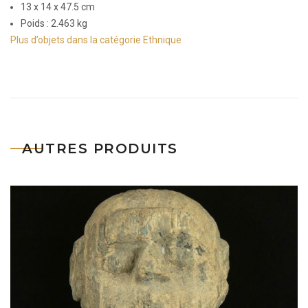
13 x 14 x 47.5 cm
Poids : 2.463 kg
Plus d’objets dans la catégorie Ethnique
AUTRES PRODUITS