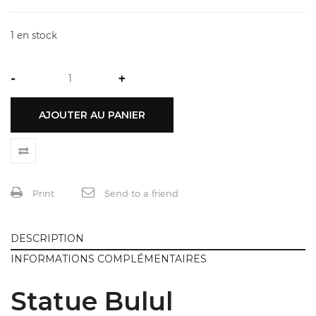
1 en stock
-
+
AJOUTER AU PANIER
Print
Send to a friend
DESCRIPTION
INFORMATIONS COMPLÉMENTAIRES
Statue Bulul