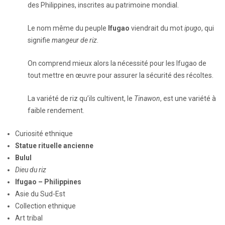
des Philippines, inscrites au patrimoine mondial.
Le nom même du peuple
Ifugao
viendrait du mot
ipugo
, qui
signifie
mangeur de riz
.
On comprend mieux alors la nécessité pour les Ifugao de
tout mettre en œuvre pour assurer la sécurité des récoltes.
La variété de riz qu’ils cultivent, le
Tinawon
, est une variété à
faible rendement.
Curiosité ethnique
Statue rituelle ancienne
Bulul
Dieu du riz
Ifugao – Philippines
Asie du Sud-Est
Collection ethnique
Art tribal