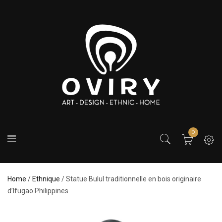
0
Home
/
Ethnique
/ Statue Bulul traditionnelle en bois originaire
d’Ifugao Philippines