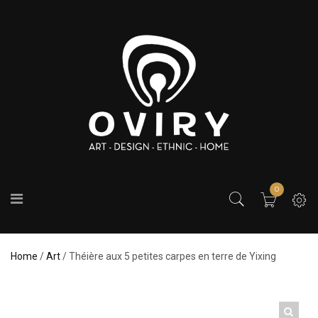
0
Home
/
Art
/ Théière aux 5 petites carpes en terre de Yixing