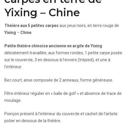
Yixing – Chine
Théière aux 5 petites carpes
aux yeux noirs, en terre rouge de
Yixing
–
Chine
.
Petite théière chinoise ancienne en argile de Yixing
délicatement travaillée, aux formes rondes, 1 petite carpe posée
sur le couvercle, 3 en dessous à l’envers (trépied), et une à
l’intérieur.
Bec court, anse composée de 2 anneaux, forme généreuse.
Filtre intérieur régulier en « balle de golf » et absence de trace de
moulage.
Poinçon présent à l’intérieur du couvercle et cachet de l’artiste
potier en dessous de la théière.