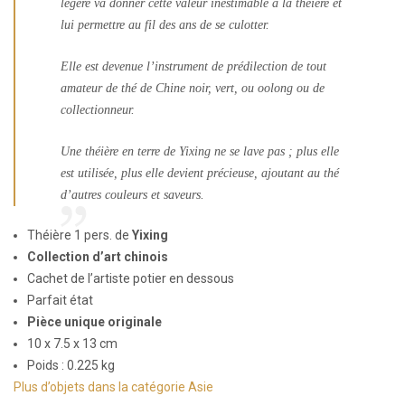
légère va donner cette valeur inestimable à la théière et
lui permettre au fil des ans de se culotter.
Elle est devenue l’instrument de prédilection de tout
amateur de thé de Chine noir, vert, ou oolong ou de
collectionneur.
Une théière en terre de Yixing ne se lave pas ; plus elle
est utilisée, plus elle devient précieuse, ajoutant au thé
d’autres couleurs et saveurs.
Théière 1 pers. de
Yixing
Collection d’art chinois
Cachet de l’artiste potier en dessous
Parfait état
Pièce unique originale
10 x 7.5 x 13 cm
Poids : 0.225 kg
Plus d’objets dans la catégorie Asie