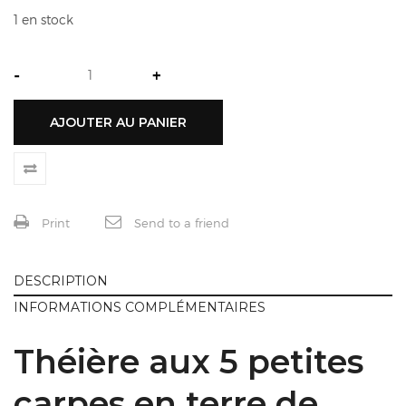
1 en stock
-
+
AJOUTER AU PANIER
Print
Send to a friend
DESCRIPTION
INFORMATIONS COMPLÉMENTAIRES
Théière aux 5 petites
carpes en terre de