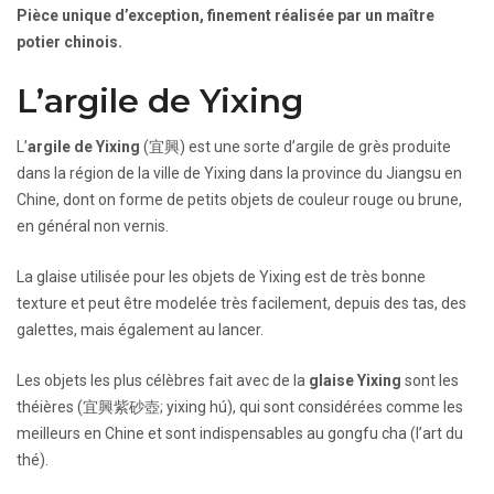
Pièce unique d’exception, finement réalisée par un maître
potier chinois.
L’argile de Yixing
L’
argile de Yixing
(宜興) est une sorte d’argile de grès produite
dans la région de la ville de Yixing dans la province du Jiangsu en
Chine, dont on forme de petits objets de couleur rouge ou brune,
en général non vernis.
La glaise utilisée pour les objets de Yixing est de très bonne
texture et peut être modelée très facilement, depuis des tas, des
galettes, mais également au lancer.
Les objets les plus célèbres fait avec de la
glaise Yixing
sont les
théières (宜興紫砂壺; yixing hú), qui sont considérées comme les
meilleurs en Chine et sont indispensables au gongfu cha (l’art du
thé).