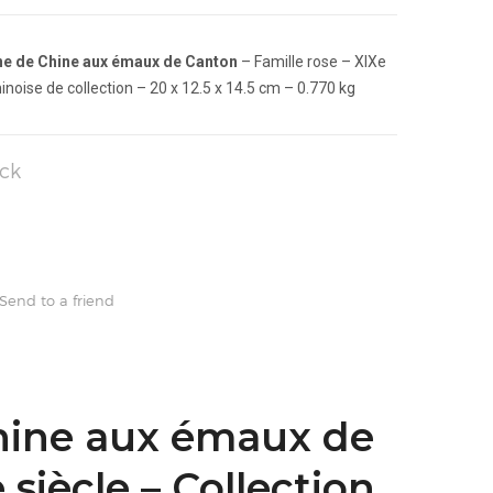
ne de Chine aux émaux de Canton
– Famille rose – XIXe
hinoise de collection – 20 x 12.5 x 14.5 cm – 0.770 kg
ck
Send to a friend
Chine aux émaux de
 siècle – Collection