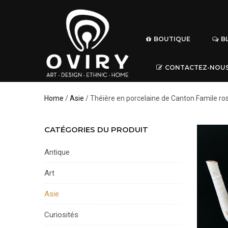
BOUTIQUE
B
CONTACTEZ-NOU
Home
/
Asie
/ Théière en porcelaine de Canton Famile ro
CATÉGORIES DU PRODUIT
Antique
Art
Asie
Curiosités