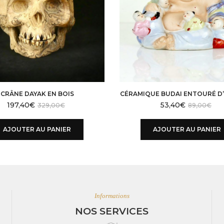
CRÂNE DAYAK EN BOIS
CÉRAMIQUE BUDAI ENTOURÉ D
197,40
€
53,40
€
329,00
€
89,00
€
AJOUTER AU PANIER
AJOUTER AU PANIER
Informations
NOS SERVICES