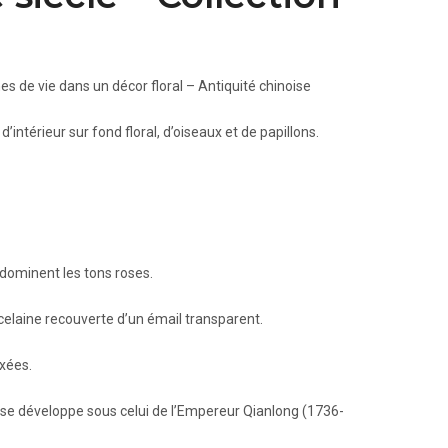
s de vie dans un décor floral – Antiquité chinoise
intérieur sur fond floral, d’oiseaux et de papillons.
 dominent les tons roses.
celaine recouverte d’un émail transparent.
ixées.
se développe sous celui de l’Empereur Qianlong (1736-