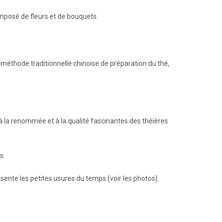
omposé de fleurs et de bouquets.
e méthode traditionnelle chinoise de préparation du thé,
ué à la renommée et à la qualité fascinantes des théières
s.
ésente les petites usures du temps (voir les photos).