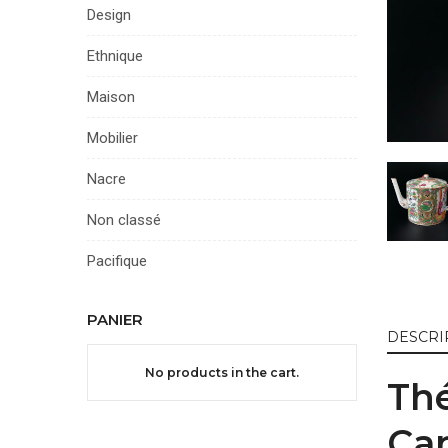
Design
Ethnique
Maison
Mobilier
Nacre
Non classé
Pacifique
PANIER
DESCRI
No products in the cart.
Thé
Can