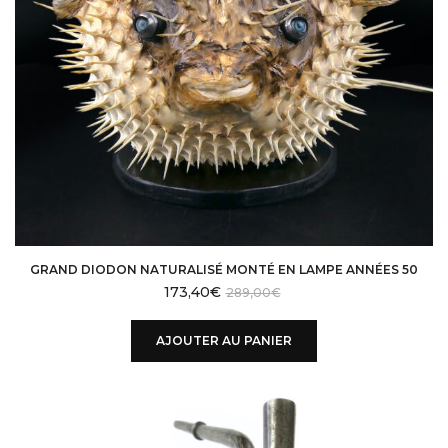
GRAND DIODON NATURALISÉ MONTÉ EN LAMPE ANNÉES 50
173,40
€
289,00
€
AJOUTER AU PANIER