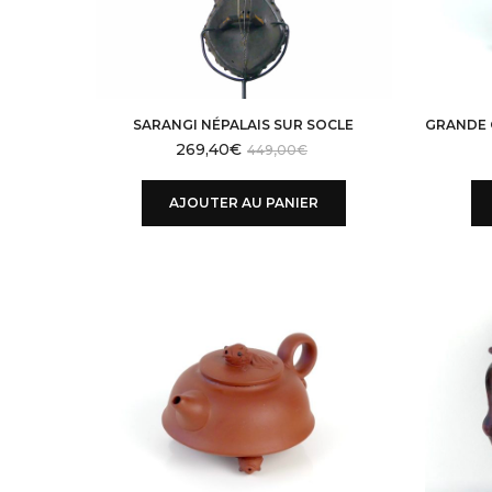
SARANGI NÉPALAIS SUR SOCLE
269,40
€
449,00
€
AJOUTER AU PANIER