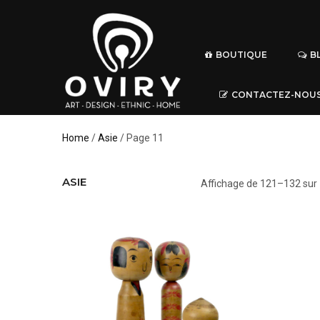
BOUTIQUE
B
CONTACTEZ-NOU
Home
/
Asie
/ Page 11
ASIE
Affichage de 121–132 sur 