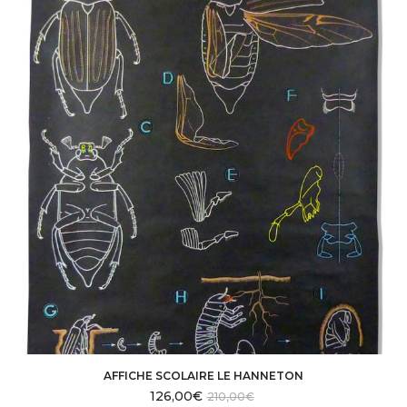
AFFICHE SCOLAIRE LE HANNETON
126,00
€
210,00
€