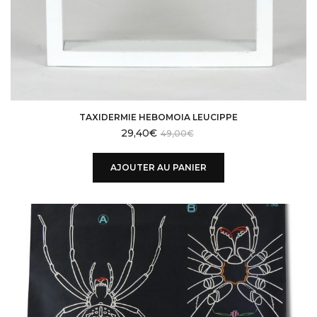
TAXIDERMIE HEBOMOIA LEUCIPPE
29,40
€
49,00
€
AJOUTER AU PANIER