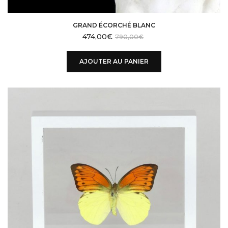
GRAND ÉCORCHÉ BLANC
474,00
€
790,00
€
AJOUTER AU PANIER