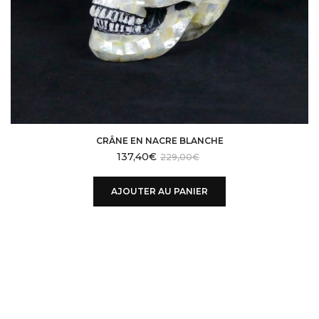
CRÂNE EN NACRE BLANCHE
137,40
€
229,00
€
AJOUTER AU PANIER