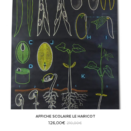
AFFICHE SCOLAIRE LE HARICOT
126,00
€
210,00
€