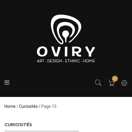
0
Home
/
Curiosités
/ Page 15
CURIOSITÉS