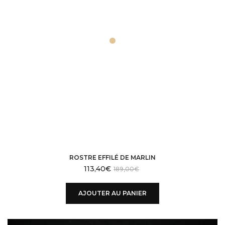
ROSTRE EFFILÉ DE MARLIN
113,40
€
189,00
€
AJOUTER AU PANIER