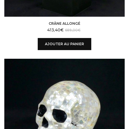
CRÂNE ALLONGÉ
413,40
€
689,00
€
AJOUTER AU PANIER