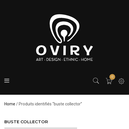
0
Home
/ Produits identifiés “buste collector”
BUSTE COLLECTOR