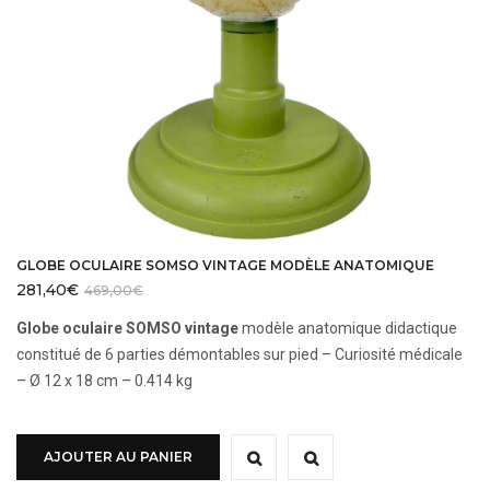
GLOBE OCULAIRE SOMSO VINTAGE MODÈLE ANATOMIQUE
281,40
€
469,00
€
Globe oculaire SOMSO vintage
modèle anatomique didactique
constitué de 6 parties démontables sur pied – Curiosité médicale
– Ø 12 x 18 cm – 0.414 kg
AJOUTER AU PANIER