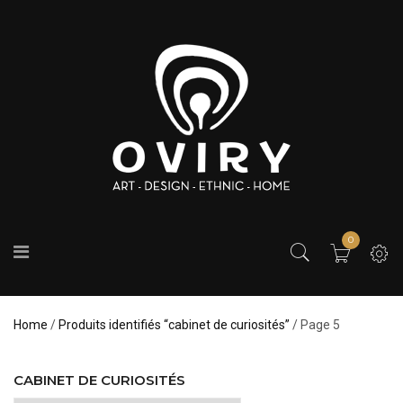
0
Home
/
Produits identifiés “cabinet de curiosités”
/ Page 5
CABINET DE CURIOSITÉS