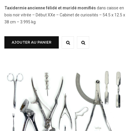
Taxidermie ancienne félidé et muridé momifiés
dans caisse en
bois noir vitrée – Début XXe – Cabinet de curiosités – 54.5 x 12.5 x
38 cm – 3.995 kg
AJOUTER AU PANIER