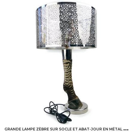
G
RANDE LAMPE ZÈBRE SUR SOCLE ET ABAT-JOUR EN MÉTAL – LAMPE DESIGN