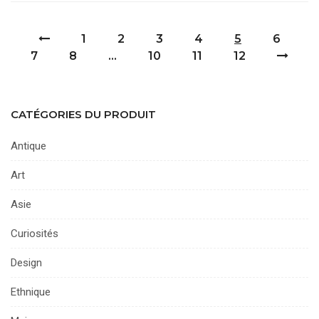
1
2
3
4
5
6
7
8
…
10
11
12
CATÉGORIES DU PRODUIT
Antique
Art
Asie
Curiosités
Design
Ethnique